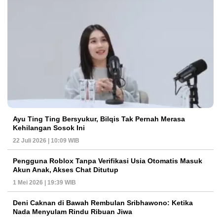
Ayu Ting Ting Bersyukur, Bilqis Tak Pernah Merasa
Kehilangan Sosok Ini
22 Juli 2026 | 10:09 WIB
Pengguna Roblox Tanpa Verifikasi Usia Otomatis Masuk
Akun Anak, Akses Chat Ditutup
1 Mei 2026 | 19:39 WIB
Deni Caknan di Bawah Rembulan Sribhawono: Ketika
Nada Menyulam Rindu Ribuan Jiwa