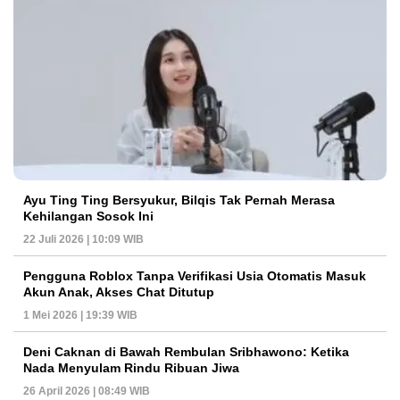
Ayu Ting Ting Bersyukur, Bilqis Tak Pernah Merasa
Kehilangan Sosok Ini
22 Juli 2026 | 10:09 WIB
Pengguna Roblox Tanpa Verifikasi Usia Otomatis Masuk
Akun Anak, Akses Chat Ditutup
1 Mei 2026 | 19:39 WIB
Deni Caknan di Bawah Rembulan Sribhawono: Ketika
Nada Menyulam Rindu Ribuan Jiwa
26 April 2026 | 08:49 WIB