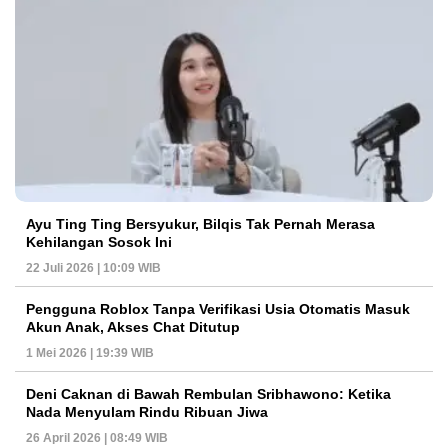
Ayu Ting Ting Bersyukur, Bilqis Tak Pernah Merasa
Kehilangan Sosok Ini
22 Juli 2026 | 10:09 WIB
Pengguna Roblox Tanpa Verifikasi Usia Otomatis Masuk
Akun Anak, Akses Chat Ditutup
1 Mei 2026 | 19:39 WIB
Deni Caknan di Bawah Rembulan Sribhawono: Ketika
Nada Menyulam Rindu Ribuan Jiwa
26 April 2026 | 08:49 WIB