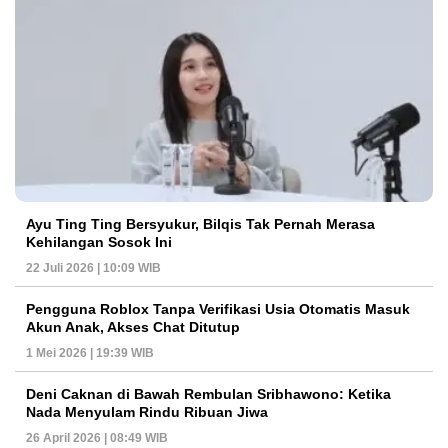
Ayu Ting Ting Bersyukur, Bilqis Tak Pernah Merasa
Kehilangan Sosok Ini
22 Juli 2026 | 10:09 WIB
Pengguna Roblox Tanpa Verifikasi Usia Otomatis Masuk
Akun Anak, Akses Chat Ditutup
1 Mei 2026 | 19:39 WIB
Deni Caknan di Bawah Rembulan Sribhawono: Ketika
Nada Menyulam Rindu Ribuan Jiwa
26 April 2026 | 08:49 WIB