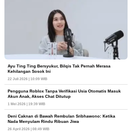
Ayu Ting Ting Bersyukur, Bilqis Tak Pernah Merasa
Kehilangan Sosok Ini
22 Juli 2026 | 10:09 WIB
Pengguna Roblox Tanpa Verifikasi Usia Otomatis Masuk
Akun Anak, Akses Chat Ditutup
1 Mei 2026 | 19:39 WIB
Deni Caknan di Bawah Rembulan Sribhawono: Ketika
Nada Menyulam Rindu Ribuan Jiwa
26 April 2026 | 08:49 WIB