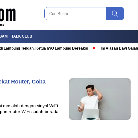
GAM
TALK CLUB
T di Lampung Tengah, Ketua IWO Lampung Bereaksi
Ini Alasan Bayi Gaj
ekat Router, Coba
 masalah dengan sinyal WiFi
ipun router WiFi sudah berada