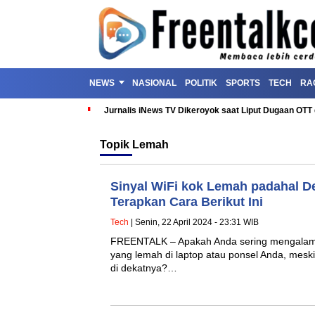
NEWS
NASIONAL
POLITIK
SPORTS
TECH
RA
Jurnalis iNews TV Dikeroyok saat Liput Dugaan OT
Topik
Lemah
Sinyal WiFi kok Lemah padahal D
Terapkan Cara Berikut Ini
Tech
| Senin, 22 April 2024 - 23:31 WIB
FREENTALK – Apakah Anda sering mengalami
yang lemah di laptop atau ponsel Anda, mesk
di dekatnya?…