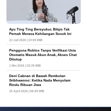
Ayu Ting Ting Bersyukur, Bilqis Tak
Pernah Merasa Kehilangan Sosok Ini
22 Juli 2026 | 10:09 WIB
Pengguna Roblox Tanpa Verifikasi Usia
Otomatis Masuk Akun Anak, Akses Chat
Ditutup
1 Mei 2026 | 19:39 WIB
Deni Caknan di Bawah Rembulan
Sribhawono: Ketika Nada Menyulam
Rindu Ribuan Jiwa
26 April 2026 | 08:49 WIB