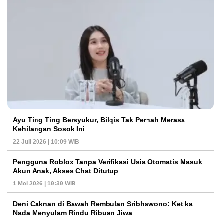
Ayu Ting Ting Bersyukur, Bilqis Tak Pernah Merasa
Kehilangan Sosok Ini
22 Juli 2026 | 10:09 WIB
Pengguna Roblox Tanpa Verifikasi Usia Otomatis Masuk
Akun Anak, Akses Chat Ditutup
1 Mei 2026 | 19:39 WIB
Deni Caknan di Bawah Rembulan Sribhawono: Ketika
Nada Menyulam Rindu Ribuan Jiwa