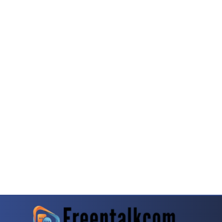
g Dalam Transisi Platform Interaktif
Catatan Redaksi Tentang Kasino Online