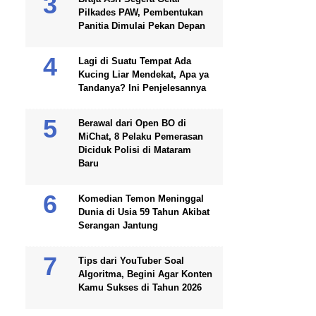
Pilkades PAW, Pembentukan
Panitia Dimulai Pekan Depan
Lagi di Suatu Tempat Ada
Kucing Liar Mendekat, Apa ya
Tandanya? Ini Penjelesannya
Berawal dari Open BO di
MiChat, 8 Pelaku Pemerasan
Diciduk Polisi di Mataram
Baru
Komedian Temon Meninggal
Dunia di Usia 59 Tahun Akibat
Serangan Jantung
Tips dari YouTuber Soal
Algoritma, Begini Agar Konten
Kamu Sukses di Tahun 2026