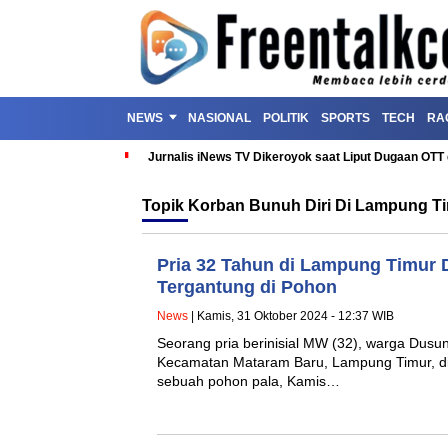
NEWS
NASIONAL
POLITIK
SPORTS
TECH
RA
Jurnalis iNews TV Dikeroyok saat Liput Dugaan OT
Topik
Korban Bunuh Diri Di Lampung T
Pria 32 Tahun di Lampung Timur
Tergantung di Pohon
News
| Kamis, 31 Oktober 2024 - 12:37 WIB
Seorang pria berinisial MW (32), warga Dusu
Kecamatan Mataram Baru, Lampung Timur, di
sebuah pohon pala, Kamis…