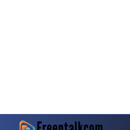
rn
Dragon Tiger Menjadi Alternatif Yang Sering Dibahas Komunitas
Mahjong Wa