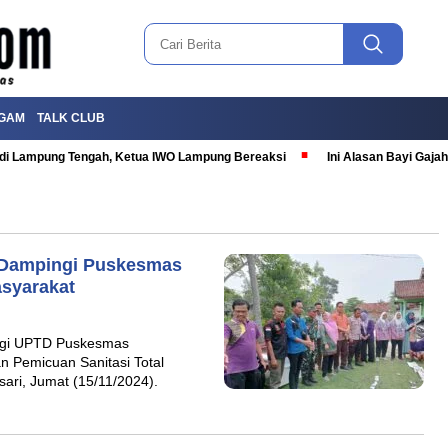
GAM
TALK CLUB
T di Lampung Tengah, Ketua IWO Lampung Bereaksi
Ini Alasan Bayi Gaj
 Dampingi Puskesmas
asyarakat
ngi UPTD Puskesmas
 Pemicuan Sanitasi Total
ari, Jumat (15/11/2024).