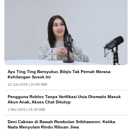
Ayu Ting Ting Bersyukur, Bilqis Tak Pernah Merasa
Kehilangan Sosok Ini
22 Juli 2026 | 10:09 WIB
Pengguna Roblox Tanpa Verifikasi Usia Otomatis Masuk
Akun Anak, Akses Chat Ditutup
1 Mei 2026 | 19:39 WIB
Deni Caknan di Bawah Rembulan Sribhawono: Ketika
Nada Menyulam Rindu Ribuan Jiwa