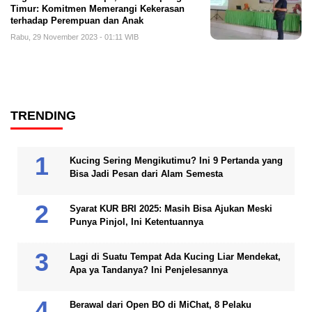
Timur: Komitmen Memerangi Kekerasan
terhadap Perempuan dan Anak
Rabu, 29 November 2023 - 01:11 WIB
TRENDING
Kucing Sering Mengikutimu? Ini 9 Pertanda yang
Bisa Jadi Pesan dari Alam Semesta
Syarat KUR BRI 2025: Masih Bisa Ajukan Meski
Punya Pinjol, Ini Ketentuannya
Lagi di Suatu Tempat Ada Kucing Liar Mendekat,
Apa ya Tandanya? Ini Penjelesannya
Berawal dari Open BO di MiChat, 8 Pelaku