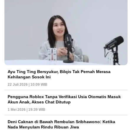
Ayu Ting Ting Bersyukur, Bilqis Tak Pernah Merasa
Kehilangan Sosok Ini
22 Juli 2026 | 10:09 WIB
Pengguna Roblox Tanpa Verifikasi Usia Otomatis Masuk
Akun Anak, Akses Chat Ditutup
1 Mei 2026 | 19:39 WIB
Deni Caknan di Bawah Rembulan Sribhawono: Ketika
Nada Menyulam Rindu Ribuan Jiwa