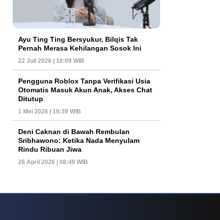
Ayu Ting Ting Bersyukur, Bilqis Tak
Pernah Merasa Kehilangan Sosok Ini
22 Juli 2026 | 10:09 WIB
Pengguna Roblox Tanpa Verifikasi Usia
Otomatis Masuk Akun Anak, Akses Chat
Ditutup
1 Mei 2026 | 19:39 WIB
Deni Caknan di Bawah Rembulan
Sribhawono: Ketika Nada Menyulam
Rindu Ribuan Jiwa
26 April 2026 | 08:49 WIB
 Yang Kian Sorot Ekosistem Informasi
Fenomena Kasino Online Dan Arah Ba