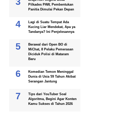
Pilkades PAW, Pembentukan
Panitia Dimulai Pekan Depan
Lagi di Suatu Tempat Ada
Kucing Liar Mendekat, Apa ya
Tandanya? Ini Penjelesannya
Berawal dari Open BO di
MiChat, 8 Pelaku Pemerasan
Diciduk Polisi di Mataram
Baru
Komedian Temon Meninggal
Dunia di Usia 59 Tahun Akibat
Serangan Jantung
Tips dari YouTuber Soal
Algoritma, Begini Agar Konten
Kamu Sukses di Tahun 2026