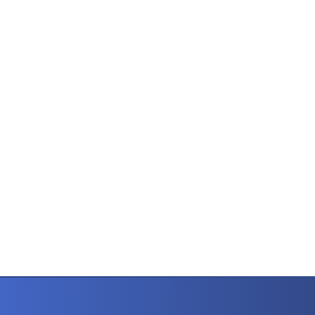
PETIR800 LOGIN
PETIR800
Bagaimana Kasino Online Menjadi Bagian Pentin