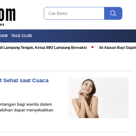
GAM
TALK CLUB
T di Lampung Tengah, Ketua IWO Lampung Bereaksi
Ini Alasan Bayi Gaj
it Sehat saat Cuaca
ntangan bagi wanita dalam
lebihan dapat menyebabkan