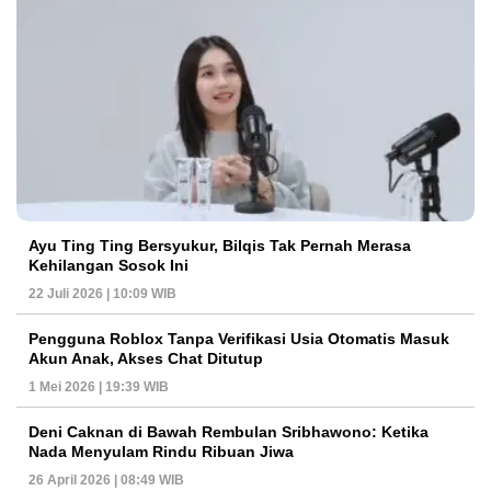
Ayu Ting Ting Bersyukur, Bilqis Tak Pernah Merasa
Kehilangan Sosok Ini
22 Juli 2026 | 10:09 WIB
Pengguna Roblox Tanpa Verifikasi Usia Otomatis Masuk
Akun Anak, Akses Chat Ditutup
1 Mei 2026 | 19:39 WIB
Deni Caknan di Bawah Rembulan Sribhawono: Ketika
Nada Menyulam Rindu Ribuan Jiwa
26 April 2026 | 08:49 WIB