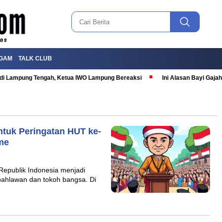
GAM
TALK CLUB
T di Lampung Tengah, Ketua IWO Lampung Bereaksi
Ini Alasan Bayi Gaj
tuk Peringatan HUT ke-
me
Republik Indonesia menjadi
ahlawan dan tokoh bangsa. Di