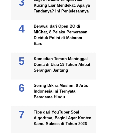
Kucing Liar Mendekat, Apa ya
Tandanya? Ini Penjelesannya
Berawal dari Open BO di
MiChat, 8 Pelaku Pemerasan
Diciduk Polisi di Mataram
Baru
Komedian Temon Meninggal
Dunia di Usia 59 Tahun Akibat
Serangan Jantung
Sering Dikira Muslim, 9 Artis
Indonesia Ini Ternyata
Beragama Hindu
Tips dari YouTuber Soal
Algoritma, Begini Agar Konten
Kamu Sukses di Tahun 2026