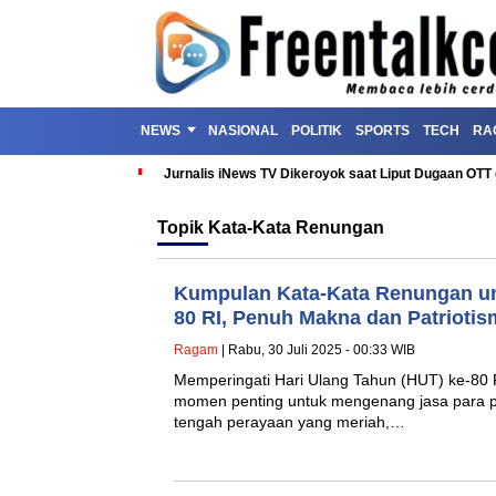
NEWS
NASIONAL
POLITIK
SPORTS
TECH
RA
Jurnalis iNews TV Dikeroyok saat Liput Dugaan OT
Topik
Kata-Kata Renungan
Kumpulan Kata-Kata Renungan un
80 RI, Penuh Makna dan Patriotis
Ragam
| Rabu, 30 Juli 2025 - 00:33 WIB
Memperingati Hari Ulang Tahun (HUT) ke-80 
momen penting untuk mengenang jasa para p
tengah perayaan yang meriah,…