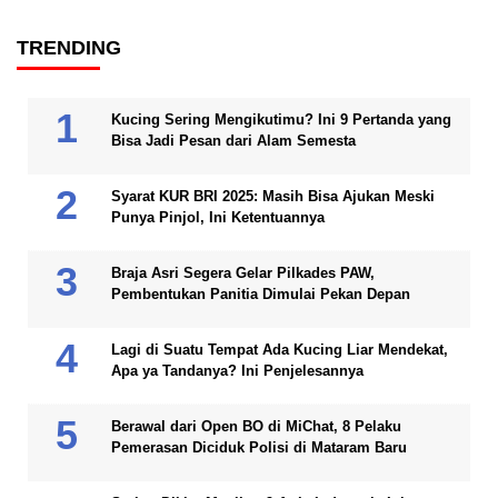
TRENDING
Kucing Sering Mengikutimu? Ini 9 Pertanda yang
Bisa Jadi Pesan dari Alam Semesta
Syarat KUR BRI 2025: Masih Bisa Ajukan Meski
Punya Pinjol, Ini Ketentuannya
Braja Asri Segera Gelar Pilkades PAW,
Pembentukan Panitia Dimulai Pekan Depan
Lagi di Suatu Tempat Ada Kucing Liar Mendekat,
Apa ya Tandanya? Ini Penjelesannya
Berawal dari Open BO di MiChat, 8 Pelaku
Pemerasan Diciduk Polisi di Mataram Baru