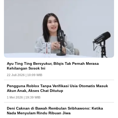
Ayu Ting Ting Bersyukur, Bilqis Tak Pernah Merasa
Kehilangan Sosok Ini
22 Juli 2026 | 10:09 WIB
Pengguna Roblox Tanpa Verifikasi Usia Otomatis Masuk
Akun Anak, Akses Chat Ditutup
1 Mei 2026 | 19:39 WIB
Deni Caknan di Bawah Rembulan Sribhawono: Ketika
Nada Menyulam Rindu Ribuan Jiwa