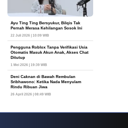
Ayu Ting Ting Bersyukur, Bilqis Tak
Pernah Merasa Kehilangan Sosok Ini
22 Juli 2026 | 10:09 WIB
Pengguna Roblox Tanpa Verifikasi Usia
Otomatis Masuk Akun Anak, Akses Chat
Ditutup
1 Mei 2026 | 19:39 WIB
Deni Caknan di Bawah Rembulan
Sribhawono: Ketika Nada Menyulam
Rindu Ribuan Jiwa
26 April 2026 | 08:49 WIB
 Yang Kian Sorot Ekosistem Informasi
Fenomena Kasino Online Dan Arah Ba