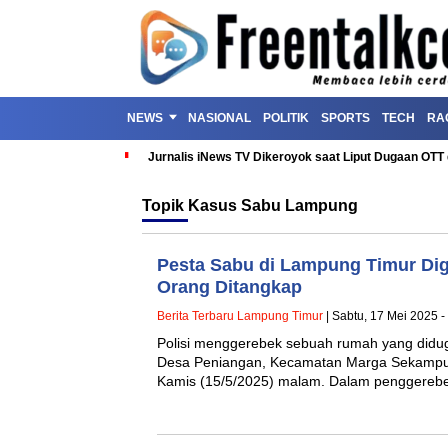
NEWS
NASIONAL
POLITIK
SPORTS
TECH
RA
Jurnalis iNews TV Dikeroyok saat Liput Dugaan OT
Topik
Kasus Sabu Lampung
Pesta Sabu di Lampung Timur Dige
Orang Ditangkap
Berita Terbaru Lampung Timur
| Sabtu, 17 Mei 2025 -
Polisi menggerebek sebuah rumah yang diduga
Desa Peniangan, Kecamatan Marga Sekampu
Kamis (15/5/2025) malam. Dalam penggere