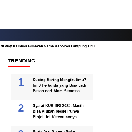
ah di Way Kambas Gunakan Nama Kapolres Lampung Timur
Fitur Nearby
TRENDING
Kucing Sering Mengikutimu?
Ini 9 Pertanda yang Bisa Jadi
Pesan dari Alam Semesta
Syarat KUR BRI 2025: Masih
Bisa Ajukan Meski Punya
Pinjol, Ini Ketentuannya
Braja Asri Segera Gelar