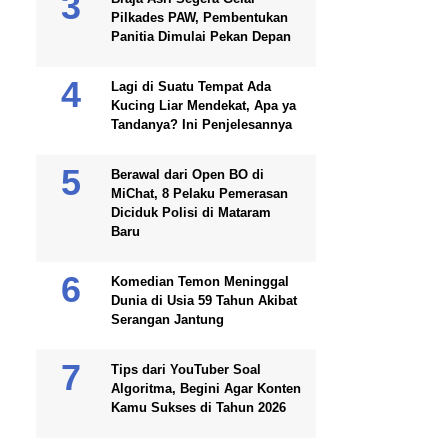
Pilkades PAW, Pembentukan
Panitia Dimulai Pekan Depan
Lagi di Suatu Tempat Ada
Kucing Liar Mendekat, Apa ya
Tandanya? Ini Penjelesannya
Berawal dari Open BO di
MiChat, 8 Pelaku Pemerasan
Diciduk Polisi di Mataram
Baru
Komedian Temon Meninggal
Dunia di Usia 59 Tahun Akibat
Serangan Jantung
Tips dari YouTuber Soal
Algoritma, Begini Agar Konten
Kamu Sukses di Tahun 2026