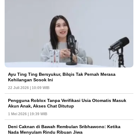
Ayu Ting Ting Bersyukur, Bilqis Tak Pernah Merasa
Kehilangan Sosok Ini
22 Juli 2026 | 10:09 WIB
Pengguna Roblox Tanpa Verifikasi Usia Otomatis Masuk
Akun Anak, Akses Chat Ditutup
1 Mei 2026 | 19:39 WIB
Deni Caknan di Bawah Rembulan Sribhawono: Ketika
Nada Menyulam Rindu Ribuan Jiwa