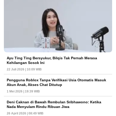
Ayu Ting Ting Bersyukur, Bilqis Tak Pernah Merasa
Kehilangan Sosok Ini
22 Juli 2026 | 10:09 WIB
Pengguna Roblox Tanpa Verifikasi Usia Otomatis Masuk
Akun Anak, Akses Chat Ditutup
1 Mei 2026 | 19:39 WIB
Deni Caknan di Bawah Rembulan Sribhawono: Ketika
Nada Menyulam Rindu Ribuan Jiwa
26 April 2026 | 08:49 WIB