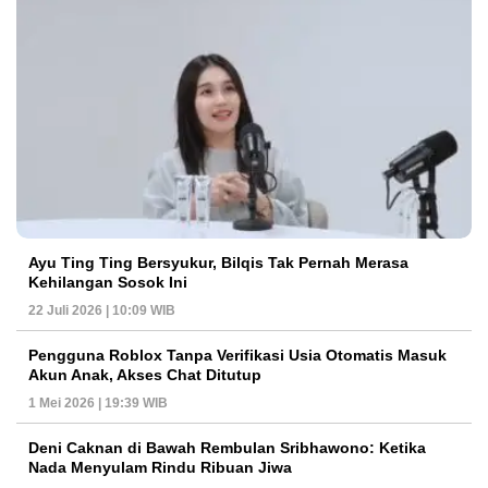
Ayu Ting Ting Bersyukur, Bilqis Tak Pernah Merasa
Kehilangan Sosok Ini
22 Juli 2026 | 10:09 WIB
Pengguna Roblox Tanpa Verifikasi Usia Otomatis Masuk
Akun Anak, Akses Chat Ditutup
1 Mei 2026 | 19:39 WIB
Deni Caknan di Bawah Rembulan Sribhawono: Ketika
Nada Menyulam Rindu Ribuan Jiwa