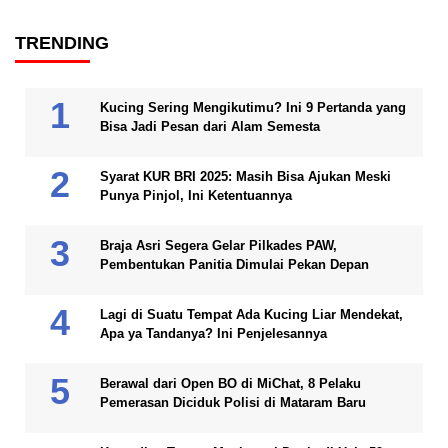
TRENDING
Kucing Sering Mengikutimu? Ini 9 Pertanda yang
Bisa Jadi Pesan dari Alam Semesta
Syarat KUR BRI 2025: Masih Bisa Ajukan Meski
Punya Pinjol, Ini Ketentuannya
Braja Asri Segera Gelar Pilkades PAW,
Pembentukan Panitia Dimulai Pekan Depan
Lagi di Suatu Tempat Ada Kucing Liar Mendekat,
Apa ya Tandanya? Ini Penjelesannya
Berawal dari Open BO di MiChat, 8 Pelaku
Pemerasan Diciduk Polisi di Mataram Baru