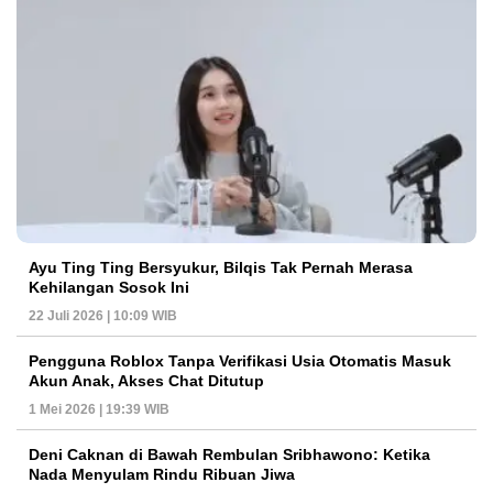
Ayu Ting Ting Bersyukur, Bilqis Tak Pernah Merasa
Kehilangan Sosok Ini
22 Juli 2026 | 10:09 WIB
Pengguna Roblox Tanpa Verifikasi Usia Otomatis Masuk
Akun Anak, Akses Chat Ditutup
1 Mei 2026 | 19:39 WIB
Deni Caknan di Bawah Rembulan Sribhawono: Ketika
Nada Menyulam Rindu Ribuan Jiwa