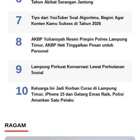
Tahun Akibat Serangan Jantung
Tips dari YouTuber Soal Algoritma, Begini Agar
Konten Kamu Sukses di Tahun 2026
AKBP Yuliansyah Resmi Pimpin Polres Lampung
Timur, AKBP Heti Tinggalkan Pesan untuk
Personel
Lampung Perkuat Konservasi Lewat Perhutanan
Sosial
Keluarga Ini Jadi Korban Curas di Lampung
Timur, iPhone 15 dan Gelang Emas Raib, Polisi
Amankan Satu Pelaku
RAGAM