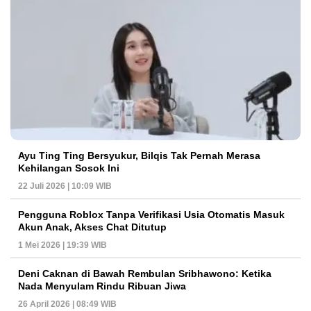
Ayu Ting Ting Bersyukur, Bilqis Tak Pernah Merasa
Kehilangan Sosok Ini
22 Juli 2026 | 10:09 WIB
Pengguna Roblox Tanpa Verifikasi Usia Otomatis Masuk
Akun Anak, Akses Chat Ditutup
1 Mei 2026 | 19:39 WIB
Deni Caknan di Bawah Rembulan Sribhawono: Ketika
Nada Menyulam Rindu Ribuan Jiwa
26 April 2026 | 08:49 WIB