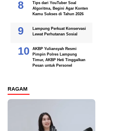
Tips dari YouTuber Soal
Algoritma, Begini Agar Konten
Kamu Sukses di Tahun 2026
Lampung Perkuat Konservasi
Lewat Perhutanan Sosial
AKBP Yuliansyah Resmi
Pimpin Polres Lampung
Timur, AKBP Heti Tinggalkan
Pesan untuk Personel
RAGAM