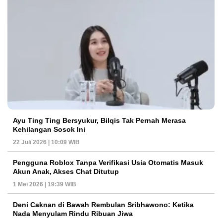
Ayu Ting Ting Bersyukur, Bilqis Tak Pernah Merasa
Kehilangan Sosok Ini
22 Juli 2026 | 10:09 WIB
Pengguna Roblox Tanpa Verifikasi Usia Otomatis Masuk
Akun Anak, Akses Chat Ditutup
1 Mei 2026 | 19:39 WIB
Deni Caknan di Bawah Rembulan Sribhawono: Ketika
Nada Menyulam Rindu Ribuan Jiwa