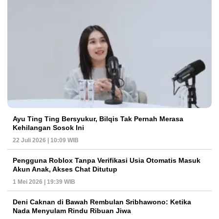
Ayu Ting Ting Bersyukur, Bilqis Tak Pernah Merasa
Kehilangan Sosok Ini
22 Juli 2026 | 10:09 WIB
Pengguna Roblox Tanpa Verifikasi Usia Otomatis Masuk
Akun Anak, Akses Chat Ditutup
1 Mei 2026 | 19:39 WIB
Deni Caknan di Bawah Rembulan Sribhawono: Ketika
Nada Menyulam Rindu Ribuan Jiwa