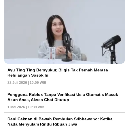
Ayu Ting Ting Bersyukur, Bilqis Tak Pernah Merasa
Kehilangan Sosok Ini
22 Juli 2026 | 10:09 WIB
Pengguna Roblox Tanpa Verifikasi Usia Otomatis Masuk
Akun Anak, Akses Chat Ditutup
1 Mei 2026 | 19:39 WIB
Deni Caknan di Bawah Rembulan Sribhawono: Ketika
Nada Menyulam Rindu Ribuan Jiwa