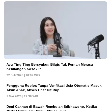
Ayu Ting Ting Bersyukur, Bilqis Tak Pernah Merasa
Kehilangan Sosok Ini
22 Juli 2026 | 10:09 WIB
Pengguna Roblox Tanpa Verifikasi Usia Otomatis Masuk
Akun Anak, Akses Chat Ditutup
1 Mei 2026 | 19:39 WIB
Deni Caknan di Bawah Rembulan Sribhawono: Ketika
Nada Menyulam Rindu Ribuan Jiwa