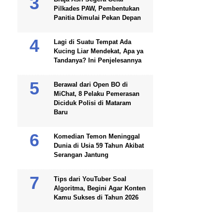
Pilkades PAW, Pembentukan
Panitia Dimulai Pekan Depan
Lagi di Suatu Tempat Ada
Kucing Liar Mendekat, Apa ya
Tandanya? Ini Penjelesannya
Berawal dari Open BO di
MiChat, 8 Pelaku Pemerasan
Diciduk Polisi di Mataram
Baru
Komedian Temon Meninggal
Dunia di Usia 59 Tahun Akibat
Serangan Jantung
Tips dari YouTuber Soal
Algoritma, Begini Agar Konten
Kamu Sukses di Tahun 2026