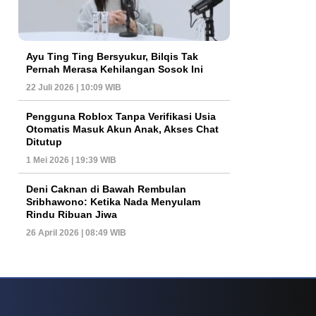
Ayu Ting Ting Bersyukur, Bilqis Tak
Pernah Merasa Kehilangan Sosok Ini
22 Juli 2026 | 10:09 WIB
Pengguna Roblox Tanpa Verifikasi Usia
Otomatis Masuk Akun Anak, Akses Chat
Ditutup
1 Mei 2026 | 19:39 WIB
Deni Caknan di Bawah Rembulan
Sribhawono: Ketika Nada Menyulam
Rindu Ribuan Jiwa
26 April 2026 | 08:49 WIB
 Yang Kian Sorot Ekosistem Informasi
Fenomena Kasino Online Dan Arah Ba