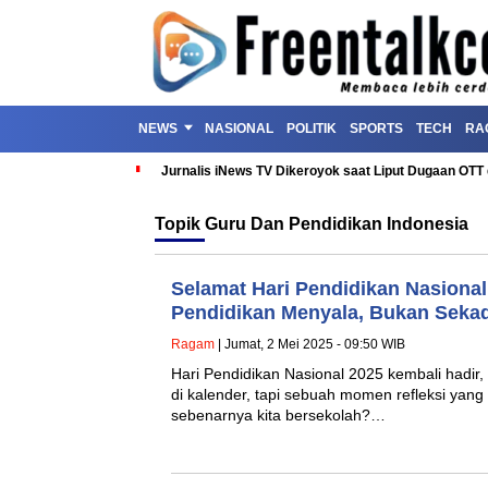
NEWS
NASIONAL
POLITIK
SPORTS
TECH
RA
Jurnalis iNews TV Dikeroyok saat Liput Dugaan OT
Topik
Guru Dan Pendidikan Indonesia
Selamat Hari Pendidikan Nasional
Pendidikan Menyala, Bukan Sekad
Ragam
| Jumat, 2 Mei 2025 - 09:50 WIB
Hari Pendidikan Nasional 2025 kembali hadir
di kalender, tapi sebuah momen refleksi yan
sebenarnya kita bersekolah?…