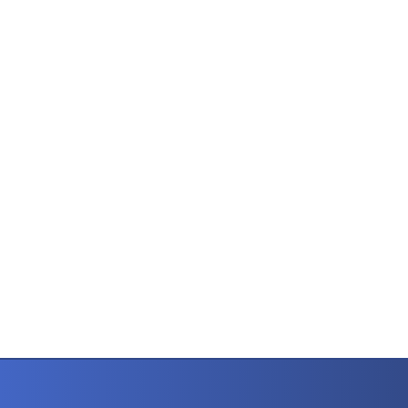
PETIR800 LOGIN
PETIR800
Bagaimana Kasino Online Menjadi Bagian Pentin