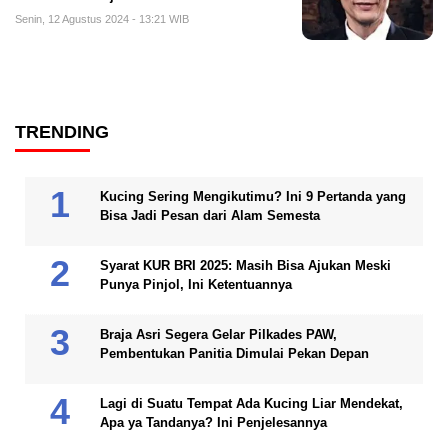
Senin, 12 Agustus 2024 - 13:21 WIB
TRENDING
Kucing Sering Mengikutimu? Ini 9 Pertanda yang
Bisa Jadi Pesan dari Alam Semesta
Syarat KUR BRI 2025: Masih Bisa Ajukan Meski
Punya Pinjol, Ini Ketentuannya
Braja Asri Segera Gelar Pilkades PAW,
Pembentukan Panitia Dimulai Pekan Depan
Lagi di Suatu Tempat Ada Kucing Liar Mendekat,
Apa ya Tandanya? Ini Penjelesannya