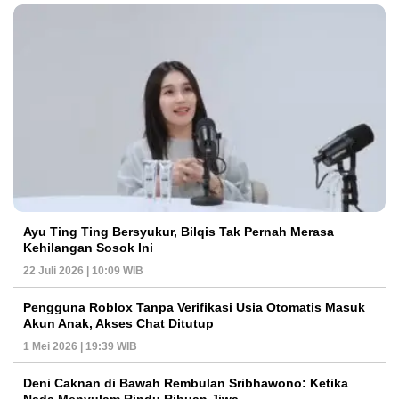
Ayu Ting Ting Bersyukur, Bilqis Tak Pernah Merasa
Kehilangan Sosok Ini
22 Juli 2026 | 10:09 WIB
Pengguna Roblox Tanpa Verifikasi Usia Otomatis Masuk
Akun Anak, Akses Chat Ditutup
1 Mei 2026 | 19:39 WIB
Deni Caknan di Bawah Rembulan Sribhawono: Ketika
Nada Menyulam Rindu Ribuan Jiwa