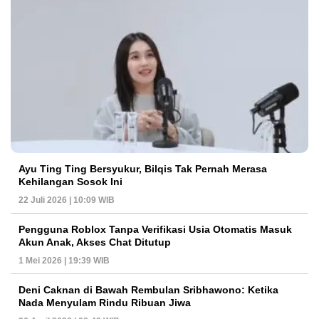
Ayu Ting Ting Bersyukur, Bilqis Tak Pernah Merasa
Kehilangan Sosok Ini
22 Juli 2026 | 10:09 WIB
Pengguna Roblox Tanpa Verifikasi Usia Otomatis Masuk
Akun Anak, Akses Chat Ditutup
1 Mei 2026 | 19:39 WIB
Deni Caknan di Bawah Rembulan Sribhawono: Ketika
Nada Menyulam Rindu Ribuan Jiwa