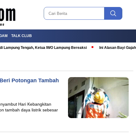
GAM
TALK CLUB
T di Lampung Tengah, Ketua IWO Lampung Bereaksi
Ini Alasan Bayi Gaj
N Beri Potongan Tambah
enyambut Hari Kebangkitan
n tambah daya listrik sebesar