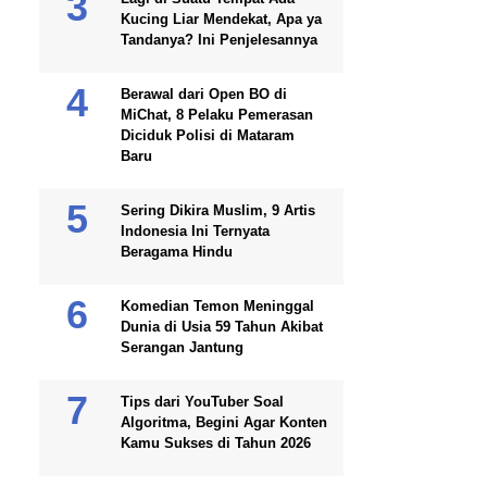
Kucing Liar Mendekat, Apa ya
Tandanya? Ini Penjelesannya
Berawal dari Open BO di
MiChat, 8 Pelaku Pemerasan
Diciduk Polisi di Mataram
Baru
Sering Dikira Muslim, 9 Artis
Indonesia Ini Ternyata
Beragama Hindu
Komedian Temon Meninggal
Dunia di Usia 59 Tahun Akibat
Serangan Jantung
Tips dari YouTuber Soal
Algoritma, Begini Agar Konten
Kamu Sukses di Tahun 2026