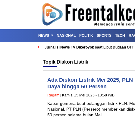
NEWS
NASIONAL
POLITIK
SPORTS
TECH
RA
Jurnalis iNews TV Dikeroyok saat Liput Dugaan OT
Topik
Diskon Listrik
Ada Diskon Listrik Mei 2025, PL
Daya hingga 50 Persen
Ragam
| Kamis, 15 Mei 2025 - 13:58 WIB
Kabar gembira buat pelanggan listrik PLN. M
Nasional, PT PLN (Persero) memberikan disko
50 persen selama bulan Mei…