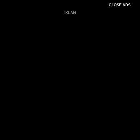
CLOSE ADS
IKLAN
Belum ada produk.
Gagal memuat data cuaca.