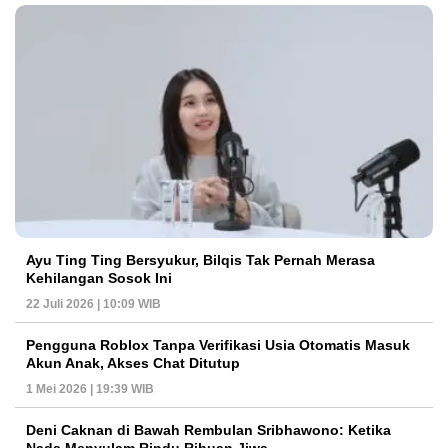
Ayu Ting Ting Bersyukur, Bilqis Tak Pernah Merasa
Kehilangan Sosok Ini
22 Juli 2026 | 10:09 WIB
Pengguna Roblox Tanpa Verifikasi Usia Otomatis Masuk
Akun Anak, Akses Chat Ditutup
1 Mei 2026 | 19:39 WIB
Deni Caknan di Bawah Rembulan Sribhawono: Ketika
Nada Menyulam Rindu Ribuan Jiwa