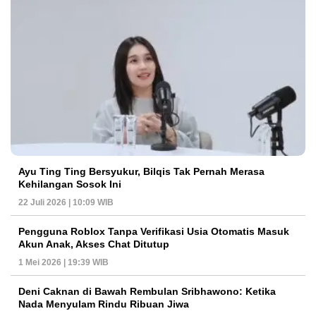
Ayu Ting Ting Bersyukur, Bilqis Tak Pernah Merasa
Kehilangan Sosok Ini
22 Juli 2026 | 10:09 WIB
Pengguna Roblox Tanpa Verifikasi Usia Otomatis Masuk
Akun Anak, Akses Chat Ditutup
1 Mei 2026 | 19:39 WIB
Deni Caknan di Bawah Rembulan Sribhawono: Ketika
Nada Menyulam Rindu Ribuan Jiwa