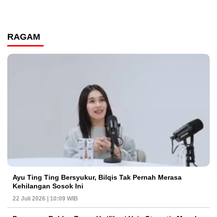
RAGAM
Ayu Ting Ting Bersyukur, Bilqis Tak Pernah Merasa
Kehilangan Sosok Ini
22 Juli 2026 | 10:09 WIB