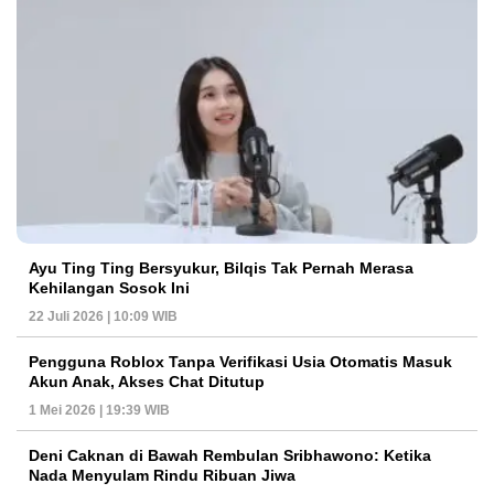
Ayu Ting Ting Bersyukur, Bilqis Tak Pernah Merasa
Kehilangan Sosok Ini
22 Juli 2026 | 10:09 WIB
Pengguna Roblox Tanpa Verifikasi Usia Otomatis Masuk
Akun Anak, Akses Chat Ditutup
1 Mei 2026 | 19:39 WIB
Deni Caknan di Bawah Rembulan Sribhawono: Ketika
Nada Menyulam Rindu Ribuan Jiwa