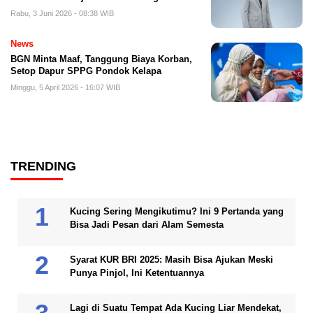
Rabu, 3 Juni 2026 - 08:38 WIB
News
BGN Minta Maaf, Tanggung Biaya Korban,
Setop Dapur SPPG Pondok Kelapa
Minggu, 5 April 2026 - 16:07 WIB
TRENDING
Kucing Sering Mengikutimu? Ini 9 Pertanda yang
Bisa Jadi Pesan dari Alam Semesta
Syarat KUR BRI 2025: Masih Bisa Ajukan Meski
Punya Pinjol, Ini Ketentuannya
Lagi di Suatu Tempat Ada Kucing Liar Mendekat,