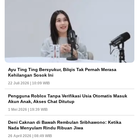
Ayu Ting Ting Bersyukur, Bilqis Tak Pernah Merasa
Kehilangan Sosok Ini
22 Juli 2026 | 10:09 WIB
Pengguna Roblox Tanpa Verifikasi Usia Otomatis Masuk
Akun Anak, Akses Chat Ditutup
1 Mei 2026 | 19:39 WIB
Deni Caknan di Bawah Rembulan Sribhawono: Ketika
Nada Menyulam Rindu Ribuan Jiwa
26 April 2026 | 08:49 WIB