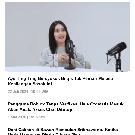
Ayu Ting Ting Bersyukur, Bilqis Tak Pernah Merasa
Kehilangan Sosok Ini
22 Juli 2026 | 10:09 WIB
Pengguna Roblox Tanpa Verifikasi Usia Otomatis Masuk
Akun Anak, Akses Chat Ditutup
1 Mei 2026 | 19:39 WIB
Deni Caknan di Bawah Rembulan Sribhawono: Ketika
Nada Menyulam Rindu Ribuan Jiwa