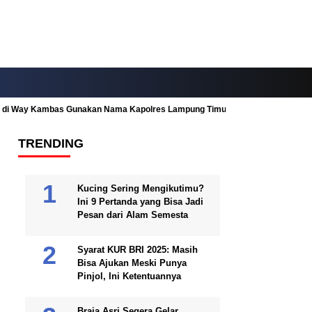
ah di Way Kambas Gunakan Nama Kapolres Lampung Timur
Fitur Nearby
TRENDING
Kucing Sering Mengikutimu?
Ini 9 Pertanda yang Bisa Jadi
Pesan dari Alam Semesta
Syarat KUR BRI 2025: Masih
Bisa Ajukan Meski Punya
Pinjol, Ini Ketentuannya
Braja Asri Segera Gelar