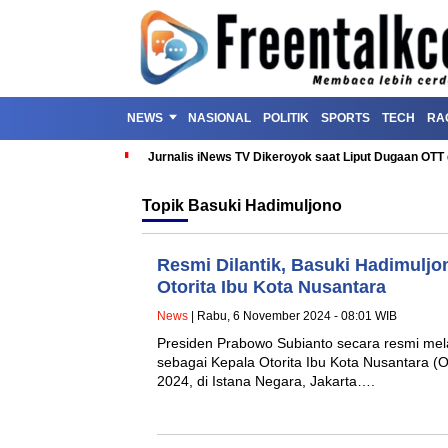
NEWS
NASIONAL
POLITIK
SPORTS
TECH
RA
Jurnalis iNews TV Dikeroyok saat Liput Dugaan OT
Topik
Basuki Hadimuljono
Resmi Dilantik, Basuki Hadimuljo
Otorita Ibu Kota Nusantara
News
| Rabu, 6 November 2024 - 08:01 WIB
Presiden Prabowo Subianto secara resmi mel
sebagai Kepala Otorita Ibu Kota Nusantara 
2024, di Istana Negara, Jakarta….