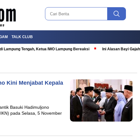
GAM
TALK CLUB
T di Lampung Tengah, Ketua IWO Lampung Bereaksi
Ini Alasan Bayi Gaj
no Kini Menjabat Kepala
antik Basuki Hadimuljono
(OIKN) pada Selasa, 5 November