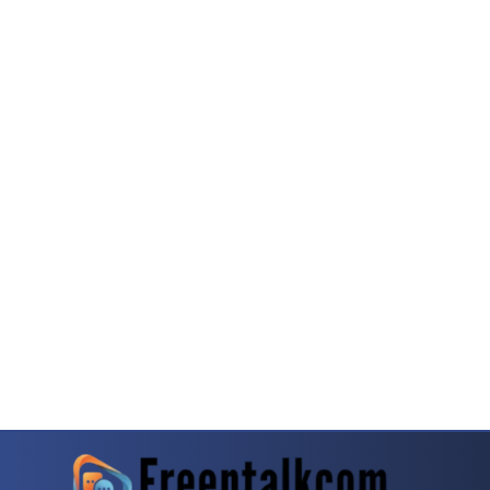
g Dalam Transisi Platform Interaktif
Catatan Redaksi Tentang Kasino Online