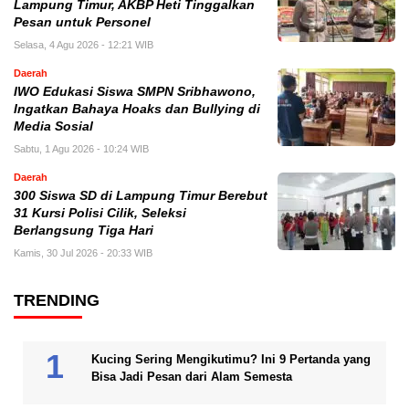
Lampung Timur, AKBP Heti Tinggalkan
Pesan untuk Personel
Selasa, 4 Agu 2026 - 12:21 WIB
Daerah
IWO Edukasi Siswa SMPN Sribhawono,
Ingatkan Bahaya Hoaks dan Bullying di
Media Sosial
Sabtu, 1 Agu 2026 - 10:24 WIB
Daerah
300 Siswa SD di Lampung Timur Berebut
31 Kursi Polisi Cilik, Seleksi
Berlangsung Tiga Hari
Kamis, 30 Jul 2026 - 20:33 WIB
TRENDING
Kucing Sering Mengikutimu? Ini 9 Pertanda yang
Bisa Jadi Pesan dari Alam Semesta