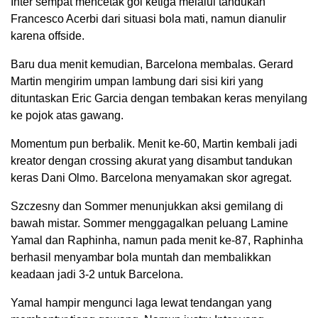
Inter sempat mencetak gol ketiga melalui tandukan
Francesco Acerbi dari situasi bola mati, namun dianulir
karena offside.
Baru dua menit kemudian, Barcelona membalas. Gerard
Martin mengirim umpan lambung dari sisi kiri yang
dituntaskan Eric Garcia dengan tembakan keras menyilang
ke pojok atas gawang.
Momentum pun berbalik. Menit ke-60, Martin kembali jadi
kreator dengan crossing akurat yang disambut tandukan
keras Dani Olmo. Barcelona menyamakan skor agregat.
Szczesny dan Sommer menunjukkan aksi gemilang di
bawah mistar. Sommer menggagalkan peluang Lamine
Yamal dan Raphinha, namun pada menit ke-87, Raphinha
berhasil menyambar bola muntah dan membalikkan
keadaan jadi 3-2 untuk Barcelona.
Yamal hampir mengunci laga lewat tendangan yang