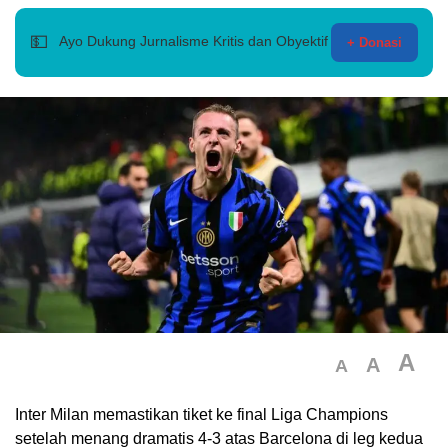
💵
Ayo Dukung Jurnalisme Kritis dan Obyektif
+ Donasi
A
A
A
Inter Milan memastikan tiket ke final Liga Champions
setelah menang dramatis 4-3 atas Barcelona di leg kedua