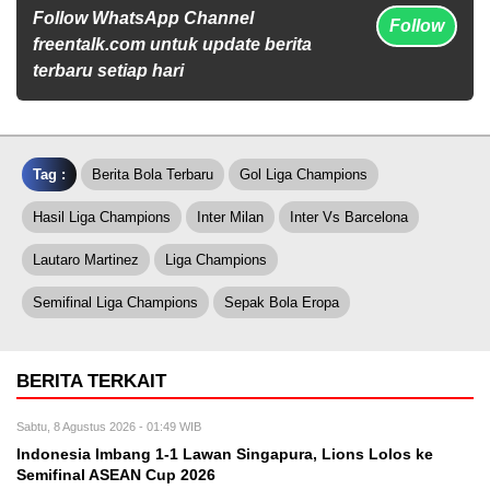
Follow WhatsApp Channel
Follow
freentalk.com untuk update berita
terbaru setiap hari
Tag :
Berita Bola Terbaru
Gol Liga Champions
Hasil Liga Champions
Inter Milan
Inter Vs Barcelona
Lautaro Martinez
Liga Champions
Semifinal Liga Champions
Sepak Bola Eropa
BERITA TERKAIT
Sabtu, 8 Agustus 2026 - 01:49 WIB
Indonesia Imbang 1-1 Lawan Singapura, Lions Lolos ke
Semifinal ASEAN Cup 2026