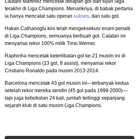
Lautaro Martinez mencetak delapan gol dari tujuh laga
terakhir di Liga Champions. Menariknya, di babak pertama
ia hanya mencatat satu operan
sukses
, dan satu gol.
Hakan Calhanoglu kini telah mengeksekusi enam penalti
di Liga Champions, semuanya berbuah gol. Catatan ini
menyamai rekor 100% milik Timo Werner.
Raphinha mencetak keterlibatan gol ke-21 musim ini di
Liga Champions (13 gol, 8 assist), menyamai rekor
Cristiano Ronaldo pada musim 2013-2014.
Barcelona mencetak 43 gol musim ini—terbanyak kedua
setelah rekor mereka sendiri (45 gol pada 1999-2000)—
tapi juga kebobolan 24 kali, jumlah tertinggi sepanjang
sejarah klub di satu musim Liga Champions.