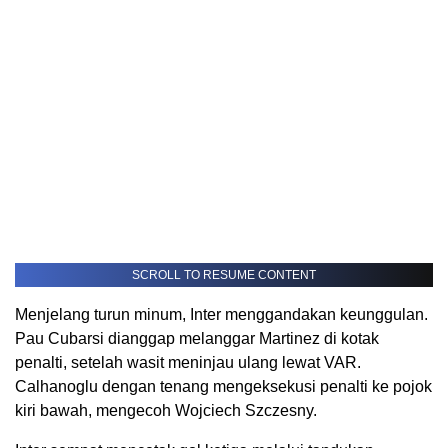
SCROLL TO RESUME CONTENT
Menjelang turun minum, Inter menggandakan keunggulan.
Pau Cubarsi dianggap melanggar Martinez di kotak
penalti, setelah wasit meninjau ulang lewat VAR.
Calhanoglu dengan tenang mengeksekusi penalti ke pojok
kiri bawah, mengecoh Wojciech Szczesny.