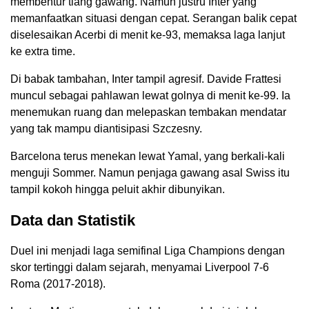
membentur tiang gawang. Namun justru Inter yang
memanfaatkan situasi dengan cepat. Serangan balik cepat
diselesaikan Acerbi di menit ke-93, memaksa laga lanjut
ke extra time.
Di babak tambahan, Inter tampil agresif. Davide Frattesi
muncul sebagai pahlawan lewat golnya di menit ke-99. Ia
menemukan ruang dan melepaskan tembakan mendatar
yang tak mampu diantisipasi Szczesny.
Barcelona terus menekan lewat Yamal, yang berkali-kali
menguji Sommer. Namun penjaga gawang asal Swiss itu
tampil kokoh hingga peluit akhir dibunyikan.
Data dan Statistik
Duel ini menjadi laga semifinal Liga Champions dengan
skor tertinggi dalam sejarah, menyamai Liverpool 7-6
Roma (2017-2018).