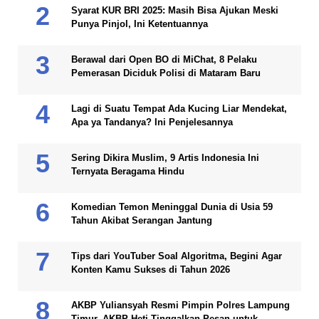
Syarat KUR BRI 2025: Masih Bisa Ajukan Meski
Punya Pinjol, Ini Ketentuannya
Berawal dari Open BO di MiChat, 8 Pelaku
Pemerasan Diciduk Polisi di Mataram Baru
Lagi di Suatu Tempat Ada Kucing Liar Mendekat,
Apa ya Tandanya? Ini Penjelesannya
Sering Dikira Muslim, 9 Artis Indonesia Ini
Ternyata Beragama Hindu
Komedian Temon Meninggal Dunia di Usia 59
Tahun Akibat Serangan Jantung
Tips dari YouTuber Soal Algoritma, Begini Agar
Konten Kamu Sukses di Tahun 2026
AKBP Yuliansyah Resmi Pimpin Polres Lampung
Timur, AKBP Heti Tinggalkan Pesan untuk