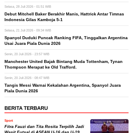
Selasa, 28 Juli 2026 - 01:51 WIB
Debut Mitchell Baker Berakhir Manis, Hattrick Antar Timnas
Indonesia Gilas Kamboja 5-1
Selasa, 21 Juli 2026 - 09:34 WIB
Spanyol Duduki Puncak Ranking FIFA, Tinggalkan Argentina
Usai Juara Piala Dunia 2026
Senin, 20 Juli 2026 - 23:57 WIB
Manchester United Bajak Bintang Muda Tottenham, Tynan
Thompson Merapat ke Old Trafford.
Senin, 20 Juli 2026 - 08:47 WIB
Tangis Messi Warnai Kekalahan Argentina, Spanyol Juara
Piala Dunia 2026
BERITA TERBARU
Sport
Fitra Fauzi dan Tita Rosita Terpilih Jadi
Wasit Futsal di ASEAN U-16 dan U-19