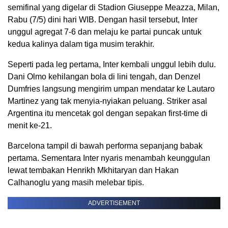
semifinal yang digelar di Stadion Giuseppe Meazza, Milan,
Rabu (7/5) dini hari WIB. Dengan hasil tersebut, Inter
unggul agregat 7-6 dan melaju ke partai puncak untuk
kedua kalinya dalam tiga musim terakhir.
Seperti pada leg pertama, Inter kembali unggul lebih dulu.
Dani Olmo kehilangan bola di lini tengah, dan Denzel
Dumfries langsung mengirim umpan mendatar ke Lautaro
Martinez yang tak menyia-nyiakan peluang. Striker asal
Argentina itu mencetak gol dengan sepakan first-time di
menit ke-21.
Barcelona tampil di bawah performa sepanjang babak
pertama. Sementara Inter nyaris menambah keunggulan
lewat tembakan Henrikh Mkhitaryan dan Hakan
Calhanoglu yang masih melebar tipis.
ADVERTISEMENT