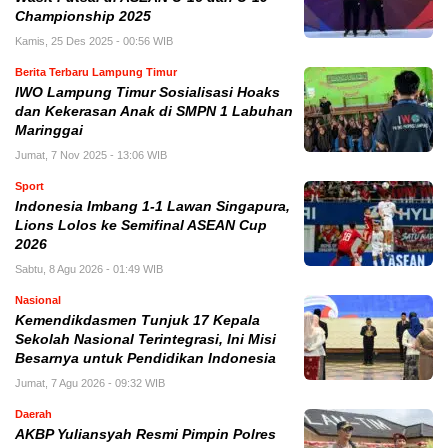
Championship 2025
Kamis, 25 Des 2025 - 00:56 WIB
Berita Terbaru Lampung Timur
IWO Lampung Timur Sosialisasi Hoaks
dan Kekerasan Anak di SMPN 1 Labuhan
Maringgai
Jumat, 7 Nov 2025 - 13:06 WIB
Sport
Indonesia Imbang 1-1 Lawan Singapura,
Lions Lolos ke Semifinal ASEAN Cup
2026
Sabtu, 8 Agu 2026 - 01:49 WIB
Nasional
Kemendikdasmen Tunjuk 17 Kepala
Sekolah Nasional Terintegrasi, Ini Misi
Besarnya untuk Pendidikan Indonesia
Jumat, 7 Agu 2026 - 09:32 WIB
Daerah
AKBP Yuliansyah Resmi Pimpin Polres