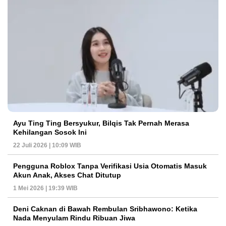
Ayu Ting Ting Bersyukur, Bilqis Tak Pernah Merasa
Kehilangan Sosok Ini
22 Juli 2026 | 10:09 WIB
Pengguna Roblox Tanpa Verifikasi Usia Otomatis Masuk
Akun Anak, Akses Chat Ditutup
1 Mei 2026 | 19:39 WIB
Deni Caknan di Bawah Rembulan Sribhawono: Ketika
Nada Menyulam Rindu Ribuan Jiwa