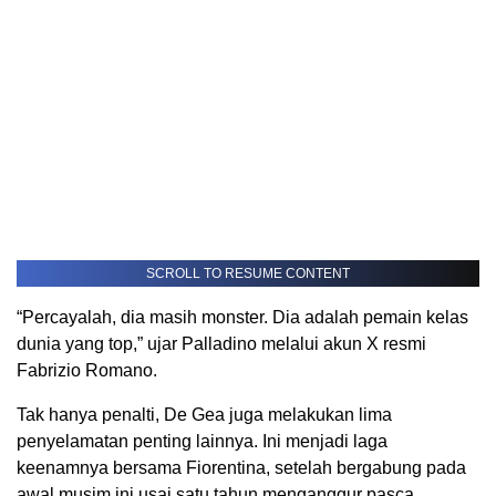
SCROLL TO RESUME CONTENT
“Percayalah, dia masih monster. Dia adalah pemain kelas
dunia yang top,” ujar Palladino melalui akun X resmi
Fabrizio Romano.
Tak hanya penalti, De Gea juga melakukan lima
penyelamatan penting lainnya. Ini menjadi laga
keenamnya bersama Fiorentina, setelah bergabung pada
awal musim ini usai satu tahun menganggur pasca