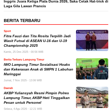
Inggris Juara Ketiga Piala Dunia 2026, Saka Cetak Hat-trick di
Laga Gila Lawan Prancis
BERITA TERBARU
Sport
Fitra Fauzi dan Tita Rosita Terpilih Jadi
Wasit Futsal di ASEAN U-16 dan U-19
Championship 2025
Kamis, 25 Des 2025 - 00:56 WIB
Berita Terbaru Lampung Timur
IWO Lampung Timur Sosialisasi Hoaks
dan Kekerasan Anak di SMPN 1 Labuhan
Maringgai
Jumat, 7 Nov 2025 - 13:06 WIB
Daerah
AKBP Yuliansyah Resmi Pimpin Polres
Lampung Timur, AKBP Heti Tinggalkan
Pesan untuk Personel
Selasa, 4 Agu 2026 - 12:21 WIB