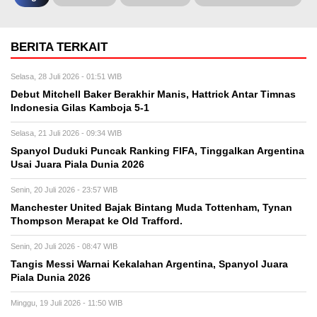
BERITA TERKAIT
Selasa, 28 Juli 2026 - 01:51 WIB
Debut Mitchell Baker Berakhir Manis, Hattrick Antar Timnas
Indonesia Gilas Kamboja 5-1
Selasa, 21 Juli 2026 - 09:34 WIB
Spanyol Duduki Puncak Ranking FIFA, Tinggalkan Argentina
Usai Juara Piala Dunia 2026
Senin, 20 Juli 2026 - 23:57 WIB
Manchester United Bajak Bintang Muda Tottenham, Tynan
Thompson Merapat ke Old Trafford.
Senin, 20 Juli 2026 - 08:47 WIB
Tangis Messi Warnai Kekalahan Argentina, Spanyol Juara
Piala Dunia 2026
Minggu, 19 Juli 2026 - 11:50 WIB