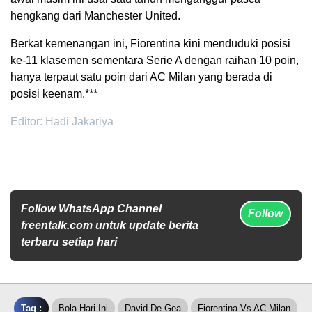
hengkang dari Manchester United.
Berkat kemenangan ini, Fiorentina kini menduduki posisi
ke-11 klasemen sementara Serie A dengan raihan 10 poin,
hanya terpaut satu poin dari AC Milan yang berada di
posisi keenam.***
Editor: Hadi Jakariya
Follow WhatsApp Channel
Follow
freentalk.com untuk update berita
terbaru setiap hari
Tag :
Bola Hari Ini
David De Gea
Fiorentina Vs AC Milan