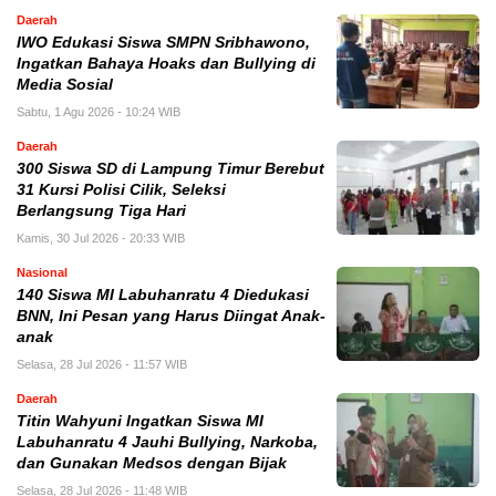
Daerah
IWO Edukasi Siswa SMPN Sribhawono,
Ingatkan Bahaya Hoaks dan Bullying di
Media Sosial
Sabtu, 1 Agu 2026 - 10:24 WIB
Daerah
300 Siswa SD di Lampung Timur Berebut
31 Kursi Polisi Cilik, Seleksi
Berlangsung Tiga Hari
Kamis, 30 Jul 2026 - 20:33 WIB
Nasional
140 Siswa MI Labuhanratu 4 Diedukasi
BNN, Ini Pesan yang Harus Diingat Anak-
anak
Selasa, 28 Jul 2026 - 11:57 WIB
Daerah
Titin Wahyuni Ingatkan Siswa MI
Labuhanratu 4 Jauhi Bullying, Narkoba,
dan Gunakan Medsos dengan Bijak
Selasa, 28 Jul 2026 - 11:48 WIB