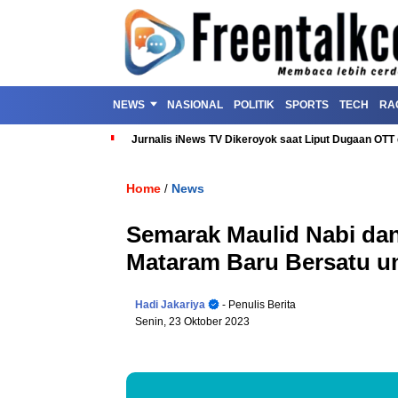
NEWS
NASIONAL
POLITIK
SPORTS
TECH
RA
Jurnalis iNews TV Dikeroyok saat Liput Dugaan OT
Home
News
/
Semarak Maulid Nabi dan 
Mataram Baru Bersatu u
Hadi Jakariya
- Penulis Berita
Senin, 23 Oktober 2023