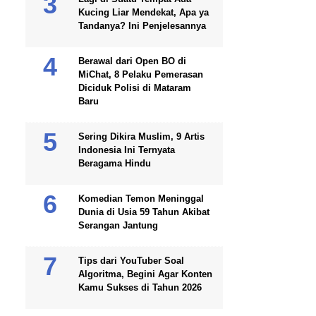
Kucing Liar Mendekat, Apa ya
Tandanya? Ini Penjelesannya
Berawal dari Open BO di
MiChat, 8 Pelaku Pemerasan
Diciduk Polisi di Mataram
Baru
Sering Dikira Muslim, 9 Artis
Indonesia Ini Ternyata
Beragama Hindu
Komedian Temon Meninggal
Dunia di Usia 59 Tahun Akibat
Serangan Jantung
Tips dari YouTuber Soal
Algoritma, Begini Agar Konten
Kamu Sukses di Tahun 2026