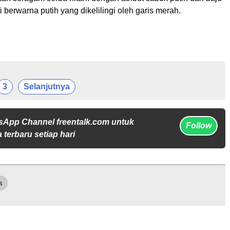
 berwarna putih yang dikelilingi oleh garis merah.
3
Selanjutnya
sApp Channel freentalk.com untuk
Follow
 terbaru setiap hari
s