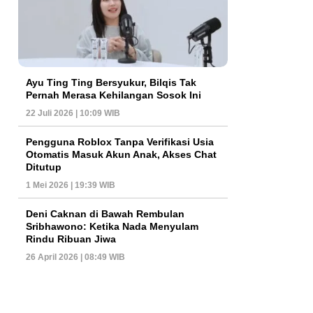
Ayu Ting Ting Bersyukur, Bilqis Tak
Pernah Merasa Kehilangan Sosok Ini
22 Juli 2026 | 10:09 WIB
Pengguna Roblox Tanpa Verifikasi Usia
Otomatis Masuk Akun Anak, Akses Chat
Ditutup
1 Mei 2026 | 19:39 WIB
Deni Caknan di Bawah Rembulan
Sribhawono: Ketika Nada Menyulam
Rindu Ribuan Jiwa
26 April 2026 | 08:49 WIB