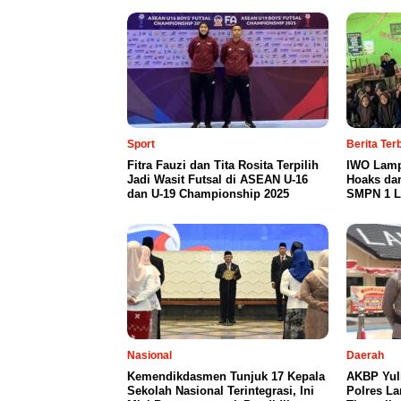
Sport
Berita Te
Fitra Fauzi dan Tita Rosita Terpilih
IWO Lamp
Jadi Wasit Futsal di ASEAN U-16
Hoaks da
dan U-19 Championship 2025
SMPN 1 L
Nasional
Daerah
Kemendikdasmen Tunjuk 17 Kepala
AKBP Yul
Sekolah Nasional Terintegrasi, Ini
Polres L