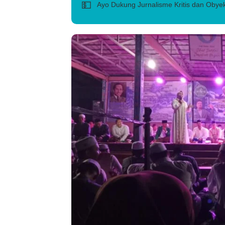
💵
Ayo Dukung Jurnalisme Kritis dan Obyek