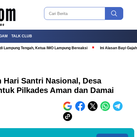
GAM
TALK CLUB
T di Lampung Tengah, Ketua IWO Lampung Bereaksi
Ini Alasan Bayi Gaj
Hari Santri Nasional, Desa
ntuk Pilkades Aman dan Damai