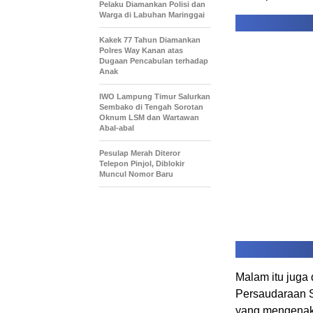
Pelaku Diamankan Polisi dan
Warga di Labuhan Maringgai
Kakek 77 Tahun Diamankan
Polres Way Kanan atas
Dugaan Pencabulan terhadap
Anak
IWO Lampung Timur Salurkan
Sembako di Tengah Sorotan
Oknum LSM dan Wartawan
Abal-abal
Pesulap Merah Diteror
Telepon Pinjol, Diblokir
Muncul Nomor Baru
Malam itu juga
Persaudaraan Se
yang mengenaka