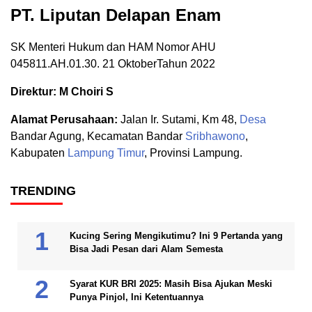
PT. Liputan Delapan Enam
SK Menteri Hukum dan HAM Nomor AHU
045811.AH.01.30. 21 OktoberTahun 2022
Direktur: M Choiri S
Alamat Perusahaan:
Jalan Ir. Sutami, Km 48,
Desa
Bandar Agung, Kecamatan Bandar
Sribhawono
,
Kabupaten
Lampung Timur
, Provinsi Lampung.
TRENDING
Kucing Sering Mengikutimu? Ini 9 Pertanda yang
Bisa Jadi Pesan dari Alam Semesta
Syarat KUR BRI 2025: Masih Bisa Ajukan Meski
Punya Pinjol, Ini Ketentuannya