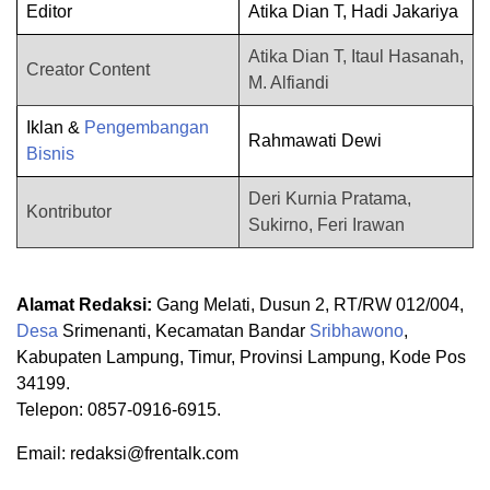
Editor
Atika Dian T, Hadi Jakariya
Atika Dian T, Itaul Hasanah,
Creator Content
M. Alfiandi
Iklan &
Pengembangan
Rahmawati Dewi
Bisnis
Deri Kurnia Pratama,
Kontributor
Sukirno, Feri Irawan
Alamat Redaksi:
Gang Melati, Dusun 2, RT/RW 012/004,
Desa
Srimenanti, Kecamatan Bandar
Sribhawono
,
Kabupaten Lampung, Timur, Provinsi Lampung, Kode Pos
34199.
Telepon: 0857-0916-6915.
Email: redaksi@frentalk.com