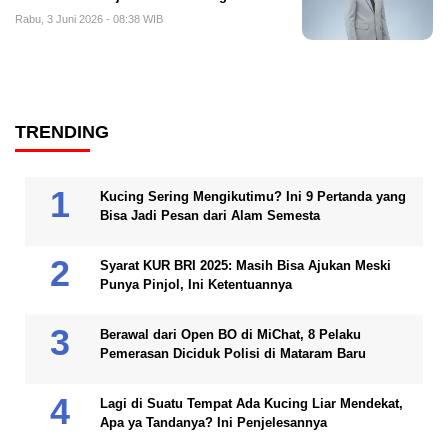
Rabu, 3 Juni 2026 - 08:38 WIB
TRENDING
Kucing Sering Mengikutimu? Ini 9 Pertanda yang
Bisa Jadi Pesan dari Alam Semesta
Syarat KUR BRI 2025: Masih Bisa Ajukan Meski
Punya Pinjol, Ini Ketentuannya
Berawal dari Open BO di MiChat, 8 Pelaku
Pemerasan Diciduk Polisi di Mataram Baru
Lagi di Suatu Tempat Ada Kucing Liar Mendekat,
Apa ya Tandanya? Ini Penjelesannya