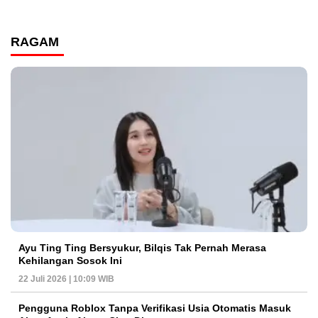
RAGAM
Ayu Ting Ting Bersyukur, Bilqis Tak Pernah Merasa
Kehilangan Sosok Ini
22 Juli 2026 | 10:09 WIB
Pengguna Roblox Tanpa Verifikasi Usia Otomatis Masuk