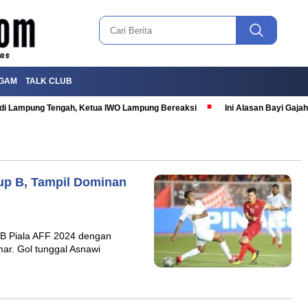
GAM
TALK CLUB
T di Lampung Tengah, Ketua IWO Lampung Bereaksi
Ini Alasan Bayi Gaj
up B, Tampil Dominan
 B Piala AFF 2024 dengan
ar. Gol tunggal Asnawi