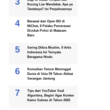
Kucing Liar Mendekat, Apa ya
Tandanya? Ini Penjelesannya
Berawal dari Open BO di
MiChat, 8 Pelaku Pemerasan
Diciduk Polisi di Mataram
Baru
Sering Dikira Muslim, 9 Artis
Indonesia Ini Ternyata
Beragama Hindu
Komedian Temon Meninggal
Dunia di Usia 59 Tahun Akibat
Serangan Jantung
Tips dari YouTuber Soal
Algoritma, Begini Agar Konten
Kamu Sukses di Tahun 2026