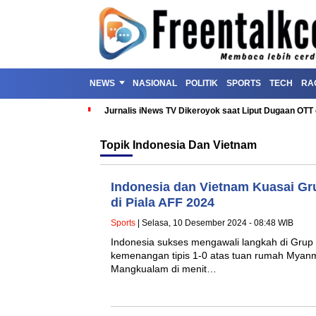
NEWS
NASIONAL
POLITIK
SPORTS
TECH
RA
Jurnalis iNews TV Dikeroyok saat Liput Dugaan OT
Topik
Indonesia Dan Vietnam
Indonesia dan Vietnam Kuasai Gr
di Piala AFF 2024
Sports
| Selasa, 10 Desember 2024 - 08:48 WIB
Indonesia sukses mengawali langkah di Grup
kemenangan tipis 1-0 atas tuan rumah Myanm
Mangkualam di menit…