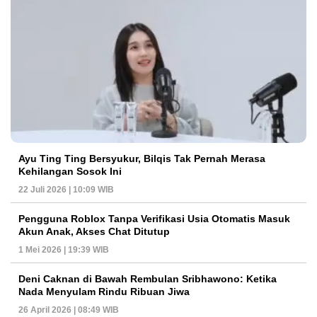
Ayu Ting Ting Bersyukur, Bilqis Tak Pernah Merasa
Kehilangan Sosok Ini
22 Juli 2026 | 10:09 WIB
Pengguna Roblox Tanpa Verifikasi Usia Otomatis Masuk
Akun Anak, Akses Chat Ditutup
1 Mei 2026 | 19:39 WIB
Deni Caknan di Bawah Rembulan Sribhawono: Ketika
Nada Menyulam Rindu Ribuan Jiwa
26 April 2026 | 08:49 WIB