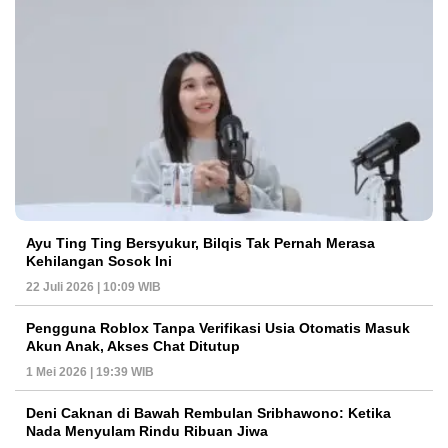
Ayu Ting Ting Bersyukur, Bilqis Tak Pernah Merasa
Kehilangan Sosok Ini
22 Juli 2026 | 10:09 WIB
Pengguna Roblox Tanpa Verifikasi Usia Otomatis Masuk
Akun Anak, Akses Chat Ditutup
1 Mei 2026 | 19:39 WIB
Deni Caknan di Bawah Rembulan Sribhawono: Ketika
Nada Menyulam Rindu Ribuan Jiwa