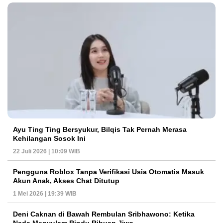
Ayu Ting Ting Bersyukur, Bilqis Tak Pernah Merasa
Kehilangan Sosok Ini
22 Juli 2026 | 10:09 WIB
Pengguna Roblox Tanpa Verifikasi Usia Otomatis Masuk
Akun Anak, Akses Chat Ditutup
1 Mei 2026 | 19:39 WIB
Deni Caknan di Bawah Rembulan Sribhawono: Ketika
Nada Menyulam Rindu Ribuan Jiwa