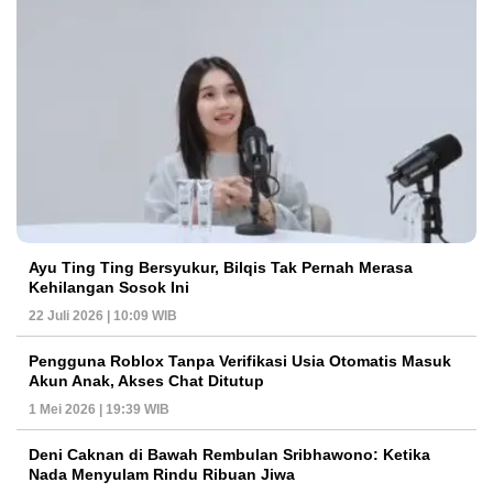
Ayu Ting Ting Bersyukur, Bilqis Tak Pernah Merasa
Kehilangan Sosok Ini
22 Juli 2026 | 10:09 WIB
Pengguna Roblox Tanpa Verifikasi Usia Otomatis Masuk
Akun Anak, Akses Chat Ditutup
1 Mei 2026 | 19:39 WIB
Deni Caknan di Bawah Rembulan Sribhawono: Ketika
Nada Menyulam Rindu Ribuan Jiwa